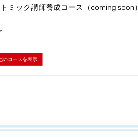
トミック講師養成コース（coming soon
了
他のコースを表示