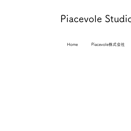
Piacevole Stud
Home
Piacevole株式会社